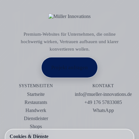
Premium-Websites für Unternehmen, die online
hochwertig wirken, Vertrauen aufbauen und klarer
konvertieren wollen.
Projekt anfragen
SYSTEMSEITEN
KONTAKT
Startseite
info@mueller-innovations.de
Restaurants
+49 176 57833085
Handwerk
WhatsApp
Dienstleister
Shops
Vertrieb
Cookies & Dienste